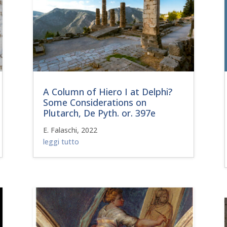
A Column of Hiero I at Delphi?
Some Considerations on
Plutarch, De Pyth. or. 397e
E. Falaschi, 2022
leggi tutto