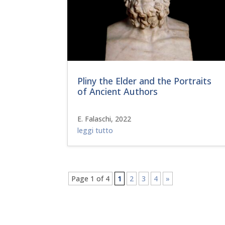
Pliny the Elder and the Portraits
of Ancient Authors
E. Falaschi, 2022
leggi tutto
Page 1 of 4
1
2
3
4
»