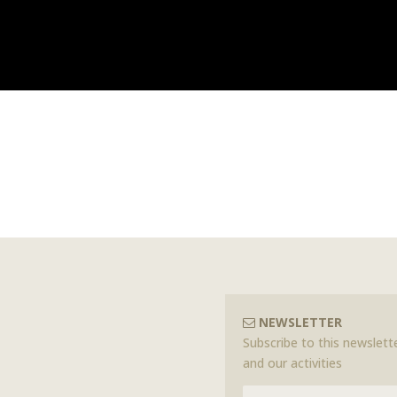
NEWSLETTER
Subscribe to this newslette
and our activities