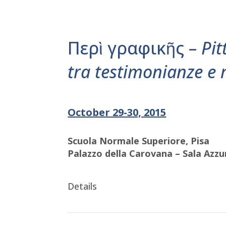
Περὶ γραφικῆς
– Pit
tra testimonianze e 
October 29-30, 2015
Scuola Normale Superiore, Pisa
Palazzo della Carovana – Sala Azzu
Details