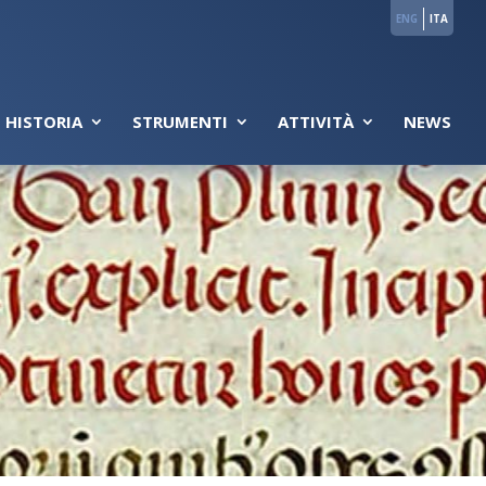
ENG
ITA
 HISTORIA
STRUMENTI
ATTIVITÀ
NEWS