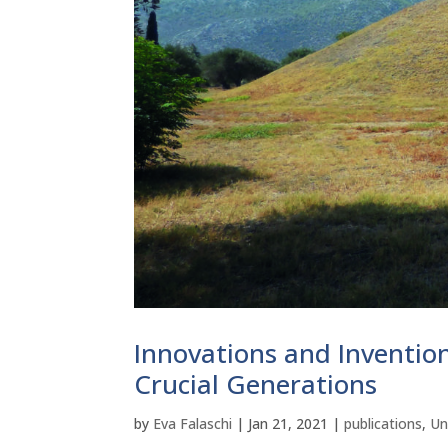
Innovations and Invention
Crucial Generations
by
Eva Falaschi
|
Jan 21, 2021
|
publications
,
Un