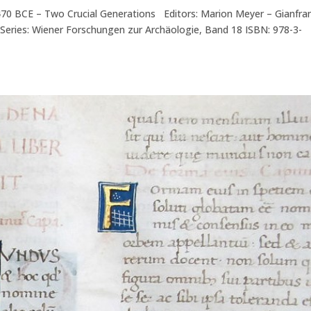
 470 BCE – Two Crucial Generations Editors: Marion Meyer – Gianfra
 Series: Wiener Forschungen zur Archäologie, Band 18 ISBN: 978-3-