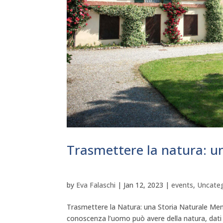
Trasmettere la natura: u
by
Eva Falaschi
|
Jan 12, 2023
|
events
,
Uncate
Trasmettere la Natura: una Storia Naturale Me
conoscenza l’uomo può avere della natura, dati 