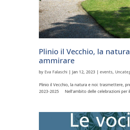
Plinio il Vecchio, la natur
ammirare
by
Eva Falaschi
|
Jan 12, 2023
|
events
,
Uncate
Plinio il Vecchio, la natura e noi: trasmettere,
2023-2025 Nell’ambito delle celebrazioni per il Bi