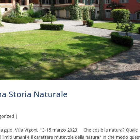
na Storia Naturale
gorized
|
naggio, Villa Vigoni, 13-15 marzo 2023 Che cos’è la natura? Quale
i limiti umani e il carattere mutevole della natura? In che modo ques