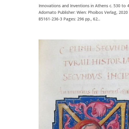
Innovations and Inventions in Athens c. 530 to
Adornato Publisher: Wien: Phoibos Verlag, 2020
85161-236-3 Pages: 296 pp., 62...