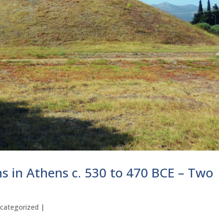
s in Athens c. 530 to 470 BCE – Two
categorized
|