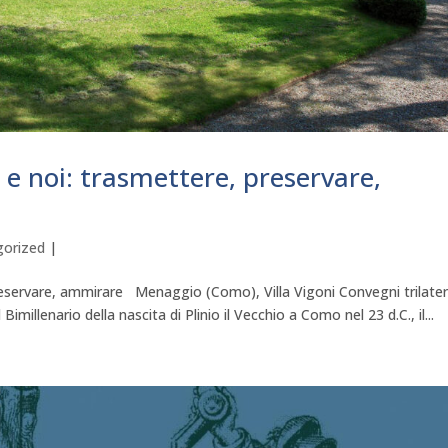
a e noi: trasmettere, preservare,
gorized
|
 preservare, ammirare Menaggio (Como), Villa Vigoni Convegni trilater
millenario della nascita di Plinio il Vecchio a Como nel 23 d.C., il...