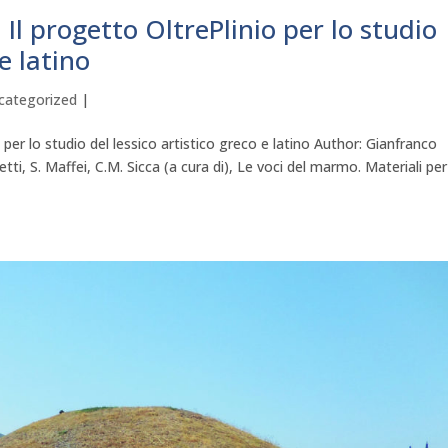
ta. Il progetto OltrePlinio per lo studio
 e latino
categorized
|
nio per lo studio del lessico artistico greco e latino Author: Gianfranco
tti, S. Maffei, C.M. Sicca (a cura di), Le voci del marmo. Materiali pe