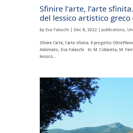
Sfinire l’arte, l’arte sfini
del lessico artistico greco
by
Eva Falaschi
|
Dec 8, 2022
|
publications
,
Un
Sfinire l’arte, l’arte sfinita. Il progetto OltrePli
Adornato, Eva Falaschi In: M. Collareta, M. Ferre
lessico...