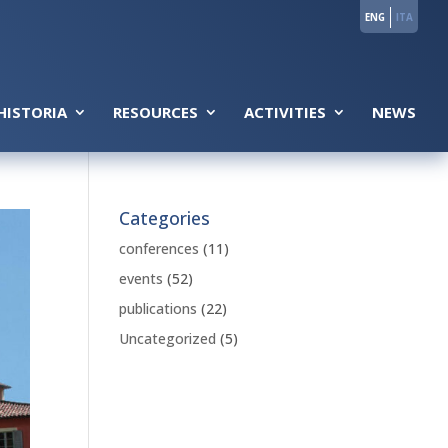
ENG
ITA
HISTORIA
RESOURCES
ACTIVITIES
NEWS
Categories
conferences
(11)
events
(52)
publications
(22)
Uncategorized
(5)