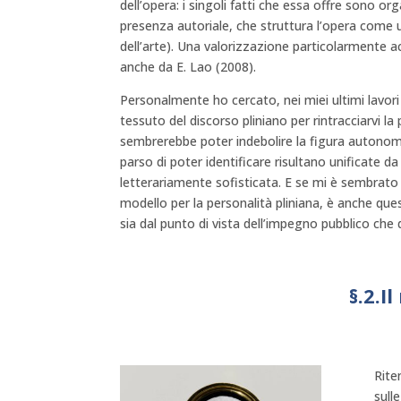
dell’opera: i singoli fatti che essa offre sono 
presenza autoriale, che struttura l’opera come 
dell’arte). Una valorizzazione particolarmente a
anche da E. Lao (2008).
Personalmente ho cercato, nei miei ultimi lavori
tessuto del discorso pliniano per rintracciarvi la
sembrerebbe poter indebolire la figura autono
parso di poter identificare risultano unificate d
letterariamente sofisticata. E se mi è sembrato
modello per la personalità pliniana, è anche qu
sia dal punto di vista dell’impegno pubblico che d
§.2.I
Rite
sull