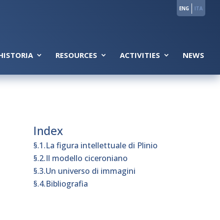
ENG
ITA
HISTORIA
RESOURCES
ACTIVITIES
NEWS
Index
§.1.La figura intellettuale di Plinio
§.2.Il modello ciceroniano
§.3.Un universo di immagini
§.4.Bibliografia
,