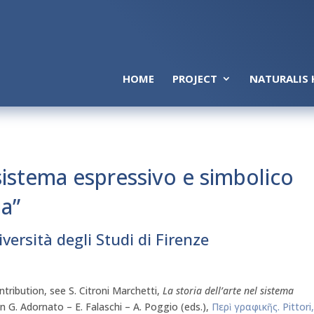
HOME
PROJECT
NATURALIS 
 sistema espressivo e simbolico
ia”
versità degli Studi di Firenze
ntribution, see S. Citroni Marchetti,
La storia dell’arte nel sistema
 In G. Adornato – E. Falaschi – A. Poggio (eds.),
Περὶ γραφικῆς. Pittori