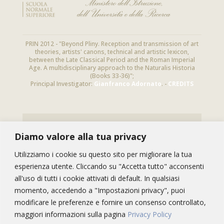
PRIN 2012 - "Beyond Pliny. Reception and transmission of art
theories, artists' canons, technical and artistic lexicon,
between the Late Classical Period and the Roman Imperial
Age. A multidisciplinary approach to the Naturalis Historia
(Books 33-36)";
Principal Investigator:
Gianfranco Adornato
. -
CREDITS
NEWSLETTER
Diamo valore alla tua privacy
Subscribe to this newsletter to receive
information on Pliny’s studies and our activities
Utilizziamo i cookie su questo sito per migliorare la tua
esperienza utente. Cliccando su "Accetta tutto" acconsenti
all'uso di tutti i cookie attivati di default. In qualsiasi
momento, accedendo a "Impostazioni privacy", puoi
modificare le preferenze e fornire un consenso controllato,
maggiori informazioni sulla pagina
Privacy Policy