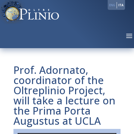
ENG
ITA
Prof. Adornato,
coordinator of the
Oltreplinio Project,
will take a lecture on
the Prima Porta
Augustus at UCLA