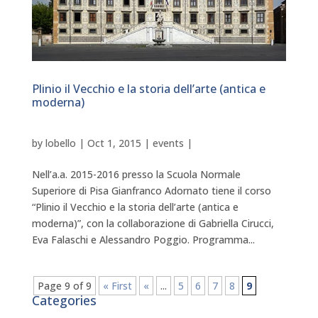
Plinio il Vecchio e la storia dell’arte (antica e
moderna)
by
lobello
|
Oct 1, 2015
|
events
|
Nell’a.a. 2015-2016 presso la Scuola Normale
Superiore di Pisa Gianfranco Adornato tiene il corso
“Plinio il Vecchio e la storia dell’arte (antica e
moderna)”, con la collaborazione di Gabriella Cirucci,
Eva Falaschi e Alessandro Poggio. Programma...
Page 9 of 9
« First
«
...
5
6
7
8
9
Categories